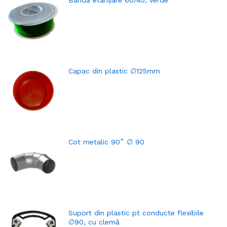
Capac din plastic ∅125mm
Cot metalic 90˚ ∅ 90
Suport din plastic pt conducte flexibile
∅90, cu clemă