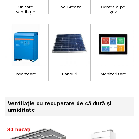
Unitate
CoolBreeze
Centrale pe
ventilație
gaz
Invertoare
Panouri
Monitorizare
Ventilație cu recuperare de căldură și
umiditate