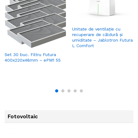
Unitate de ventilație cu
recuperare de căldură și
umiditate – Jablotron Futura
L Comfort
Set 30 buc. Filtru Futura
400x220x48mm – ePM1 55
Fotovoltaic