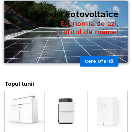
Economia de azi,
profitul de mâine!
Cere Ofertă
Topul lunii