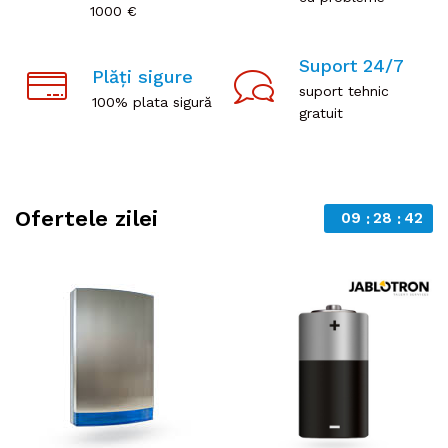
1000 €
Suport 24/7
Plăți sigure
suport tehnic
100% plata sigură
gratuit
Ofertele zilei
09
28
41