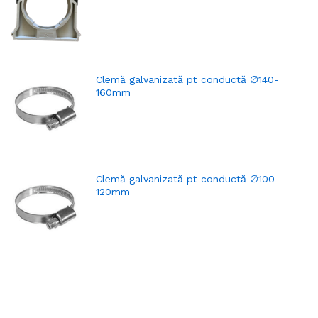
Clemă galvanizată pt conductă ∅140-
160mm
Clemă galvanizată pt conductă ∅100-
120mm