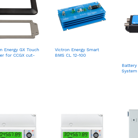
on Energy GX Touch
Victron Energy Smart
er for CCGX cut-
BMS CL 12-100
Batter
System