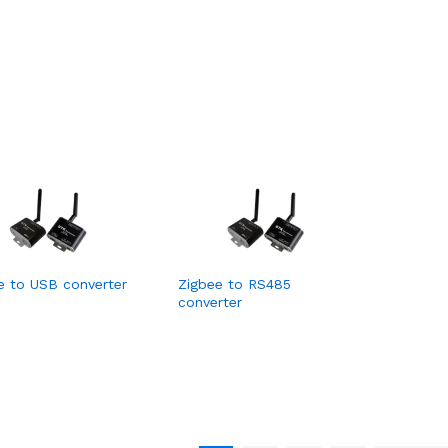
e to USB converter
Zigbee to RS485
converter