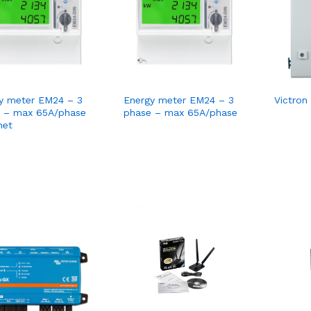
y meter EM24 – 3
Energy meter EM24 – 3
Victron
 – max 65A/phase
phase – max 65A/phase
net