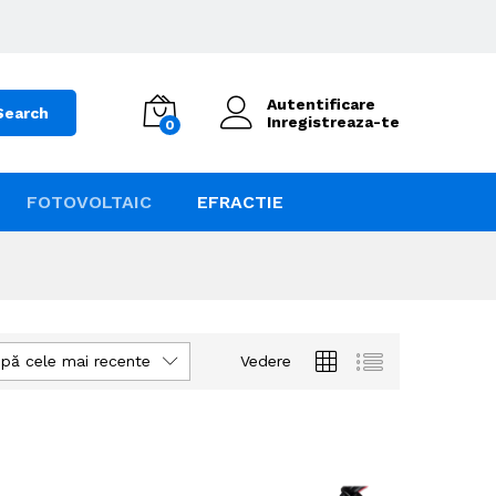
Autentificare
Search
Inregistreaza-te
0
FOTOVOLTAIC
EFRACTIE
pă cele mai recente
Vedere