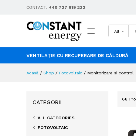
CONTACT:
+40 727 619 222
All
VENTILAȚIE CU RECUPERARE DE CĂLDURĂ
Acasă
/
Shop
/
Fotovoltaic
/
Monitorizare si control
66
Pro
CATEGORII
ALL CATEGORIES
FOTOVOLTAIC