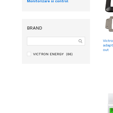
Monitorizare si control
BRAND
Victr
adapt
out
VICTRON ENERGY
(66)