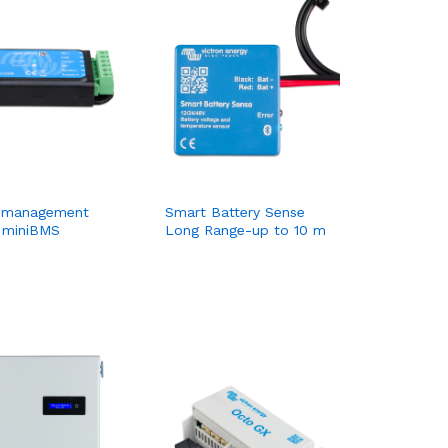
y management
Smart Battery Sense
 miniBMS
Long Range-up to 10 m