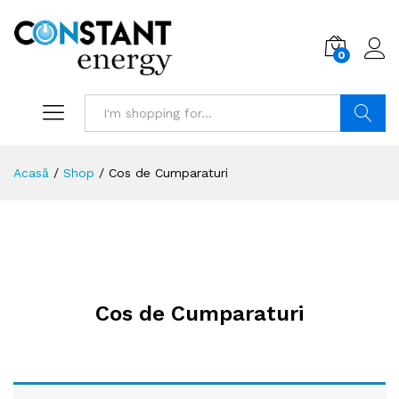
0
Search
Acasă
/
Shop
/
Cos de Cumparaturi
Cos de Cumparaturi