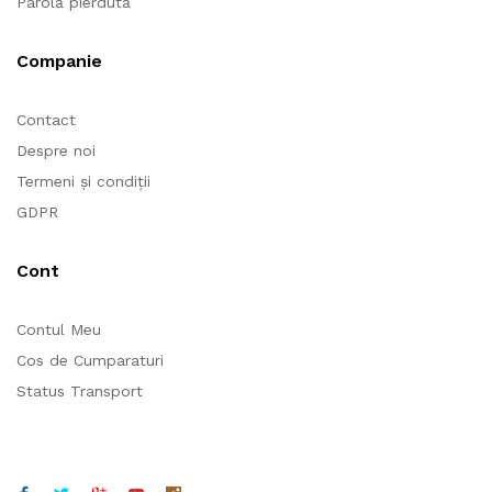
Parolă pierdută
Companie
Contact
Despre noi
Termeni și condiții
GDPR
Cont
Contul Meu
Cos de Cumparaturi
Status Transport