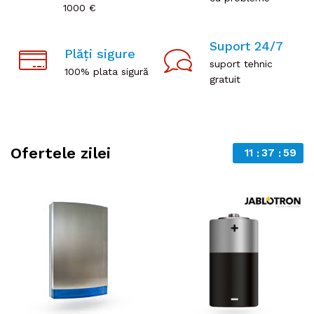
1000 €
Suport 24/7
Plăți sigure
suport tehnic
100% plata sigură
gratuit
Ofertele zilei
11
37
59