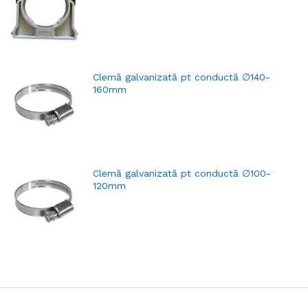
Clemă galvanizată pt conductă ∅140-
160mm
Clemă galvanizată pt conductă ∅100-
120mm