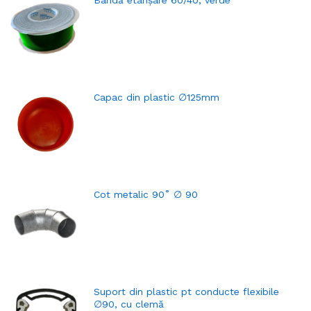
Capac din plastic ∅125mm
Cot metalic 90˚ ∅ 90
Suport din plastic pt conducte flexibile
∅90, cu clemă