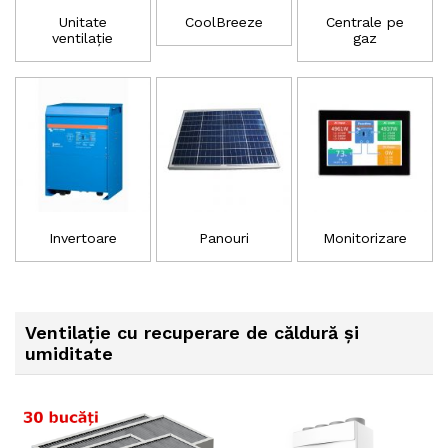
Unitate
CoolBreeze
Centrale pe
ventilație
gaz
Invertoare
Panouri
Monitorizare
Ventilație cu recuperare de căldură și
umiditate