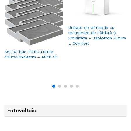
Unitate de ventilație cu
recuperare de căldură și
umiditate – Jablotron Futura
L Comfort
Set 30 buc. Filtru Futura
400x220x48mm – ePM1 55
Fotovoltaic