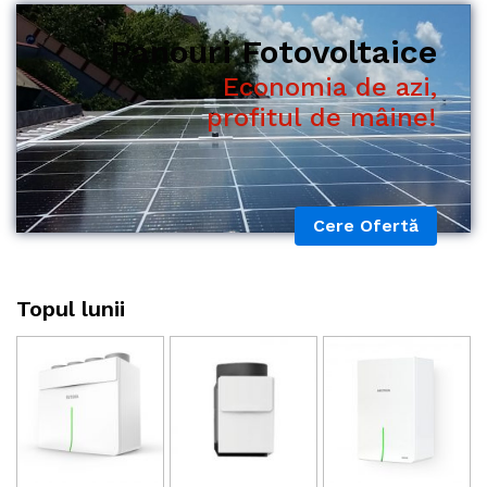
Economia de azi,
profitul de mâine!
Cere Ofertă
Topul lunii