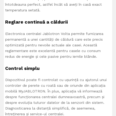
întotdeauna perfect, astfel încât să aveți în casă exact
temperatura setată.
Reglare continuă a căldurii
Electronica centralei Jablotron Volta permite furnizarea
permanentă a unei cantități de căldură care este precis
optimizată pentru nevoile actuale ale casei. Această
reglementare este excelentă pentru casele cu consum
redus de energie și cele pasive pentru iernile blânde.
Control simplu
Dispozitivul poate fi controlat cu ușurință cu ajutorul unui
controler de perete cu roată sau de oriunde din aplicația
mobilă MyJABLOTRON. În plus, aplicația vă informează
despre funcționarea centralei dumneavoastră, precum și
despre evoluția tuturor datelor de la senzorii din sistem.
Diagnosticarea la distanță simplifică, de asemenea,
întreținerea și service-ul centralei.