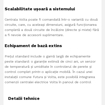
Scalabilitate ușoară a sistemului
Centrala Volta poate fi comandată într-o variantă cu două
circuite, care, cu aceleași dimensiuni, asigură funcționarea
completă a două circuite de încălzire (directe și mixte) fără
a fi nevoie de accesorii suplimentare.
Echipament de bază extins
Prețul standard include o gamă largă de echipamente
peste standard: o garanție extinsă de cinci ani, un senzor
de temperatură și umiditate în controlerul de perete și
control complet printr-o aplicație mobilă. În cazul unei
instalații comune Futura și Volta, este posibilă integrarea
comenzii centralei electrice Volta în panoul de control
Detalii tehnice