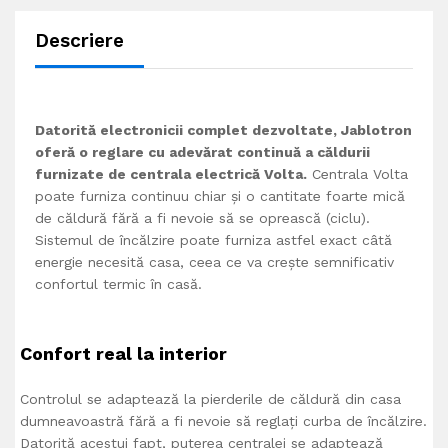
Descriere
Datorită electronicii complet dezvoltate, Jablotron
oferă o reglare cu adevărat continuă a căldurii
furnizate de centrala electrică Volta.
Centrala Volta
poate furniza continuu chiar și o cantitate foarte mică
de căldură fără a fi nevoie să se oprească (ciclu).
Sistemul de încălzire poate furniza astfel exact câtă
energie necesită casa, ceea ce va crește semnificativ
confortul termic în casă.
Confort real la interior
Controlul se adaptează la pierderile de căldură din casa
dumneavoastră fără a fi nevoie să reglați curba de încălzire.
Datorită acestui fapt, puterea centralei se adaptează