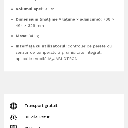
Volumul apei:
9 litri
Dimensiuni (înălțime × lățime × adâncime):
768 ×
464 × 326 mm
Masa:
34 kg
Interfața cu utilizatorul:
controler de perete cu
senzor de temperatură și umiditate integrat,
aplicație mobilă MyJABLOTRON
Transport gratuit
30 Zile Retur