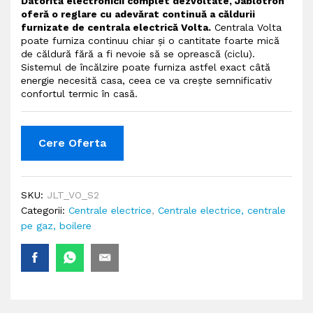
Datorită electronicii complet dezvoltate, Jablotron
oferă o reglare cu adevărat continuă a căldurii
furnizate de centrala electrică Volta.
Centrala Volta
poate furniza continuu chiar și o cantitate foarte mică
de căldură fără a fi nevoie să se oprească (ciclu).
Sistemul de încălzire poate furniza astfel exact câtă
energie necesită casa, ceea ce va crește semnificativ
confortul termic în casă.
Cere Oferta
SKU:
JLT_VO_S2
Categorii:
Centrale electrice
,
Centrale electrice, centrale
pe gaz, boilere