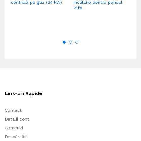
centrală pe gaz (24 kW)
încălzire pentru panoul
ce
Alfa
ci
Link-uri Rapide
Contact
Detalii cont
Comenzi
Descărcări