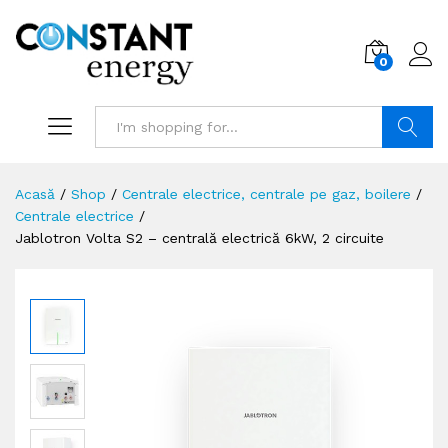
0
Search
Acasă
/
Shop
/
Centrale electrice, centrale pe gaz, boilere
/
Centrale electrice
/
Jablotron Volta S2 – centrală electrică 6kW, 2 circuite