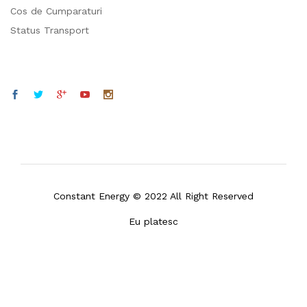
Cont
Contul Meu
Cos de Cumparaturi
Status Transport
Constant Energy © 2022 All Right Reserved
Eu platesc