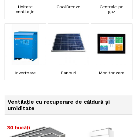
Unitate
CoolBreeze
Centrale pe
ventilație
gaz
Invertoare
Panouri
Monitorizare
Ventilație cu recuperare de căldură și
umiditate