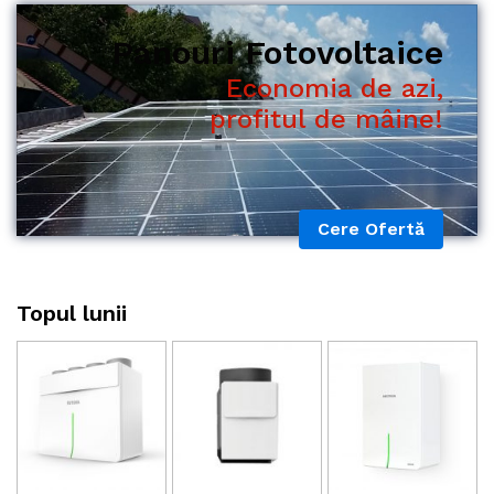
Economia de azi,
profitul de mâine!
Cere Ofertă
Topul lunii