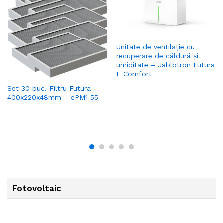
Unitate de ventilație cu
recuperare de căldură și
umiditate – Jablotron Futura
L Comfort
Set 30 buc. Filtru Futura
400x220x48mm – ePM1 55
Fotovoltaic