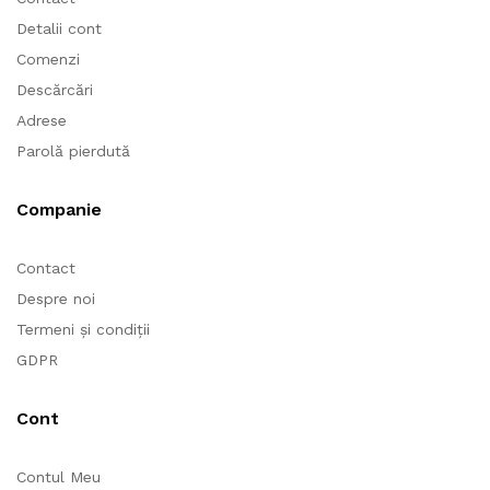
Link-uri Rapide
Contact
Detalii cont
Comenzi
Descărcări
Adrese
Parolă pierdută
Companie
Contact
Despre noi
Termeni și condiții
GDPR