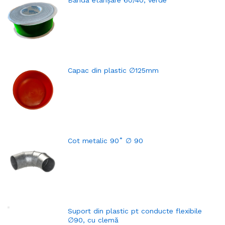
Capac din plastic ∅125mm
Cot metalic 90˚ ∅ 90
Suport din plastic pt conducte flexibile
∅90, cu clemă