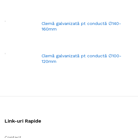
Clemă galvanizată pt conductă ∅140-
160mm
Clemă galvanizată pt conductă ∅100-
120mm