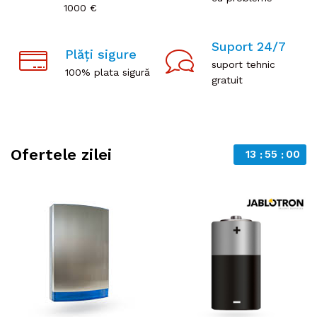
1000 €
Suport 24/7
Plăți sigure
suport tehnic
100% plata sigură
gratuit
Ofertele zilei
13
55
00