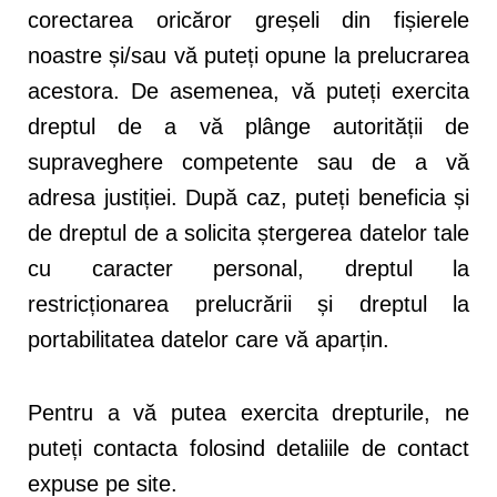
corectarea oricăror greșeli din fișierele
noastre și/sau vă puteți opune la prelucrarea
acestora. De asemenea, vă puteți exercita
dreptul de a vă plânge autorității de
supraveghere competente sau de a vă
adresa justiției. După caz, puteți beneficia și
de dreptul de a solicita ștergerea datelor tale
cu caracter personal, dreptul la
restricționarea prelucrării și dreptul la
portabilitatea datelor care vă aparțin.
Pentru a vă putea exercita drepturile, ne
puteți contacta folosind detaliile de contact
expuse pe site.