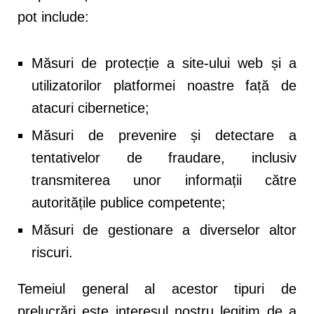
pot include:
Măsuri de protecție a site-ului web și a
utilizatorilor platformei noastre față de
atacuri cibernetice;
Măsuri de prevenire și detectare a
tentativelor de fraudare, inclusiv
transmiterea unor informații către
autoritățile publice competente;
Măsuri de gestionare a diverselor altor
riscuri.
Temeiul general al acestor tipuri de
prelucrări este interesul nostru legitim de a