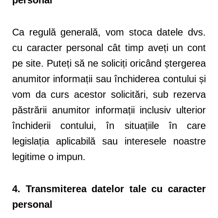
Ca regulă generală, vom stoca datele dvs.
cu caracter personal cât timp aveți un cont
pe site. Puteți să ne soliciți oricând ștergerea
anumitor informații sau închiderea contului și
vom da curs acestor solicitări, sub rezerva
păstrării anumitor informații inclusiv ulterior
închiderii contului, în situațiile în care
legislația aplicabilă sau interesele noastre
legitime o impun.
4. Transmiterea datelor tale cu caracter
personal