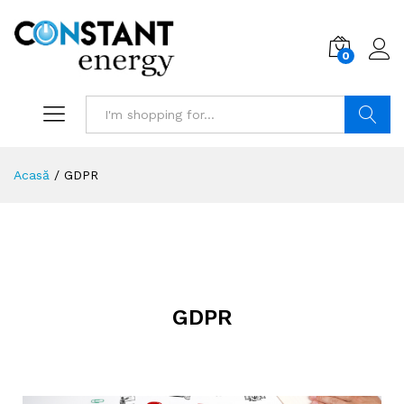
0
Search
Acasă
/
GDPR
GDPR