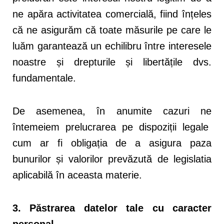
ne apăra activitatea comercială, fiind înțeles
că ne asigurăm că toate măsurile pe care le
luăm garantează un echilibru între interesele
noastre și drepturile și libertățile dvs.
fundamentale.
De asemenea, în anumite cazuri ne
întemeiem prelucrarea pe dispoziții legale
cum ar fi obligația de a asigura paza
bunurilor și valorilor prevăzută de legislatia
aplicabilă în aceasta materie.
3. Păstrarea datelor tale cu caracter
personal