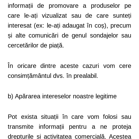
informații de promovare a produselor pe
care le-ați vizualizat sau de care sunteți
interesat (ex: le-ați adaugat în coș), precum
și alte comunicări de genul sondajelor sau
cercetărilor de piață.
În oricare dintre aceste cazuri vom cere
consimțământul dvs. în prealabil.
b) Apărarea intereselor noastre legitime
Pot exista situații în care vom folosi sau
transmite informații pentru a ne proteja
drepturile și activitatea comercială. Acestea