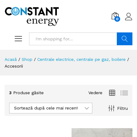
0
Search
Acasă
/
Shop
/
Centrale electrice, centrale pe gaz, boilere
/
Accesorii
3
Produse găsite
Vedere
Sortează după cele mai recente
Filtru