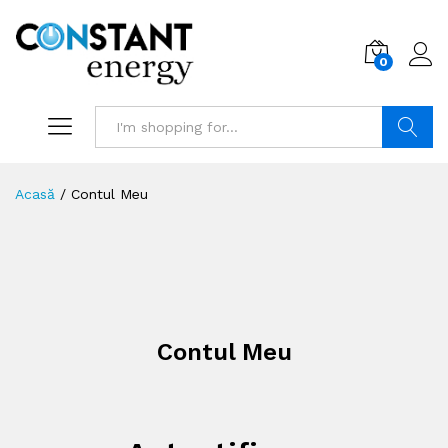
0
Search
Acasă
/
Contul Meu
Contul Meu