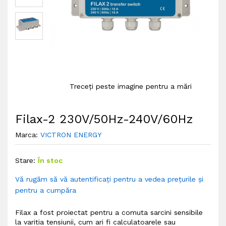
Treceți peste imagine pentru a mări
Filax-2 230V/50Hz-240V/60Hz
Marca:
VICTRON ENERGY
Stare:
În stoc
Vă rugăm să vă autentificați pentru a vedea prețurile și
pentru a cumpăra
Filax a fost proiectat pentru a comuta sarcini sensibile
la varitia tensiunii, cum ari fi calculatoarele sau