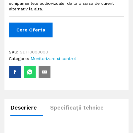
echipamentele audiovizuale, de la o sursa de curent
alternativ la alta.
Cere Oferta
SKU:
SDFI0000000
Categorie:
Monitorizare si control
Descriere
Specificații tehnice