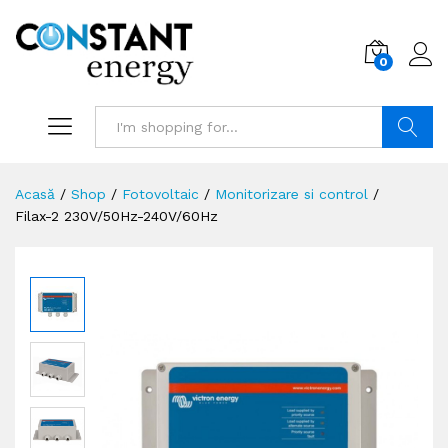
0
Search
Acasă
/
Shop
/
Fotovoltaic
/
Monitorizare si control
/
Filax-2 230V/50Hz-240V/60Hz