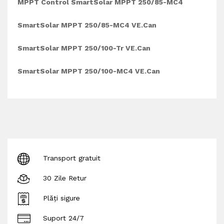
MPPT Control SmartSolar MPPT 250/85-MC4
SmartSolar MPPT 250/85-MC4 VE.Can
SmartSolar MPPT 250/100-Tr VE.Can
SmartSolar MPPT 250/100-MC4 VE.Can
Transport gratuit
30 Zile Retur
Plăți sigure
Suport 24/7