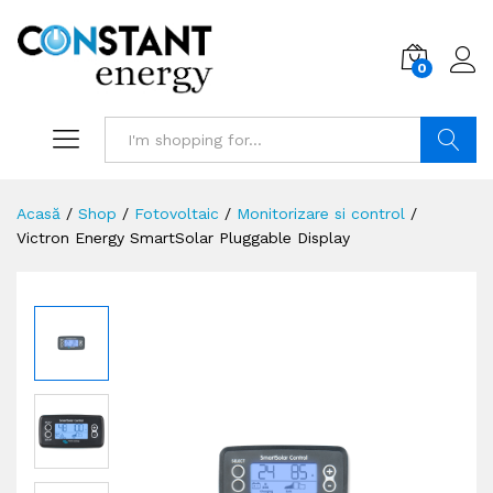
0
Search
Acasă
/
Shop
/
Fotovoltaic
/
Monitorizare si control
/
Victron Energy SmartSolar Pluggable Display