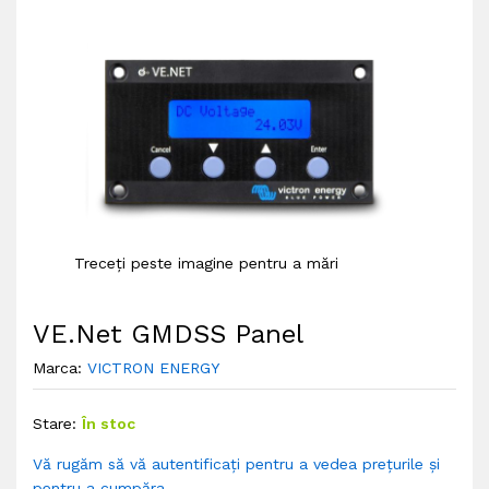
Treceți peste imagine pentru a mări
VE.Net GMDSS Panel
Marca:
VICTRON ENERGY
Stare:
În stoc
Vă rugăm să vă autentificați pentru a vedea prețurile și
pentru a cumpăra