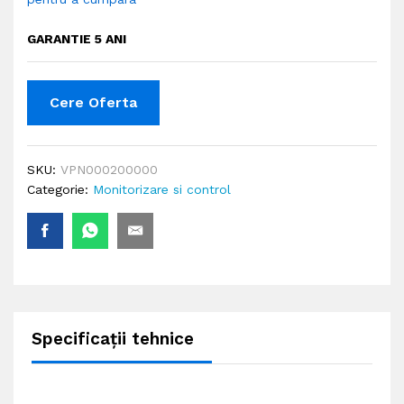
GARANTIE 5 ANI
Cere Oferta
SKU:
VPN000200000
Categorie:
Monitorizare si control
Specificații tehnice