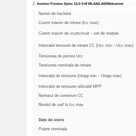
2.
Invertor Fronius Symo 15.0-3-M WLAN/LAN/Webserver
Numer de trackere
Curent maxim de intrare (Icc max)
Curent maxim de scurtcircuit – set de module
Intervalul tensiunii de intrare CC (Ucc min – Ucc max)
Tensiunea de pornire Ucc
Tensiunea nominala de intrare
Intervalul de tensiune (Umpp min – Umpp max)
Intervalul de tensiune utilizabil MPP
Numarul de conexiuni CC
Nivelul de varf la Icc max
Date de iesire
Putere nominala