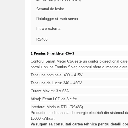
Semnal de iesire
Datalogger si web server
Intrare externa
RS485
3.
Fronius Smart Meter 63A-3
Contorul Smart Meter 63A este un contor bidirectional car
portalul online Fronius Solar, contorul ofera o imagine clar
Tensiune nominala: 400 – 415V
Tensiune de Lucru: 340 – 460V
Curent Maxim: 3 x 63A
Afisaj: Ecran LCD de 8 cifre
Interfata: Modbus RTU (RS485)
Productie medie anuala de energie electrică din sistemul
15000 kWh/an.
Va rugam sa consultati cartea tehnica pentru detalii co