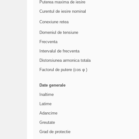
Puterea maxima de iesire
Curentul de iesire nominal
Conexiune retea
Domeniul de tensiune
Frecventa
Intervalul de frecventa
Distorsiunea armonica totala
Factorul de putere (cos φ )
Date generale
Inaltime
Latime
Adancime
Greutate
Grad de protectie