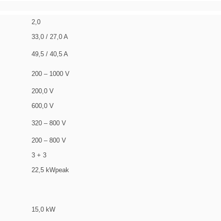
2,0
33,0 / 27,0 A
49,5 / 40,5 A
200 – 1000 V
200,0 V
600,0 V
320 – 800 V
200 – 800 V
3 + 3
22,5 kWpeak
15,0 kW