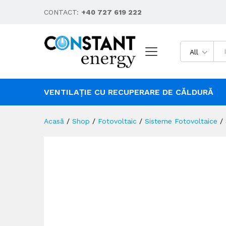
CONTACT:
+40 727 619 222
All
VENTILAȚIE CU RECUPERARE DE CĂLDURĂ
Acasă
/
Shop
/
Fotovoltaic
/
Sisteme Fotovoltaice
/