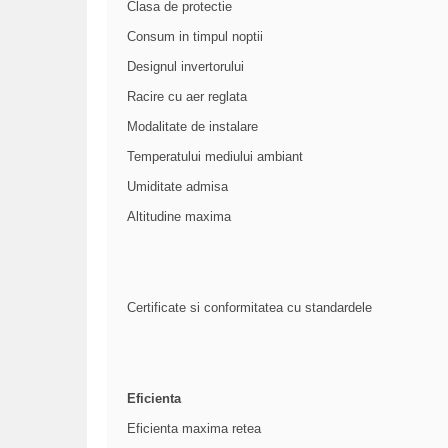
Clasa de protectie
Consum in timpul noptii
Designul invertorului
Racire cu aer reglata
Modalitate de instalare
Temperatului mediului ambiant
Umiditate admisa
Altitudine maxima
Certificate si conformitatea cu standardele
Eficienta
Eficienta maxima retea