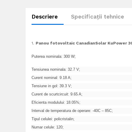
Descriere
Specificații tehnice
1.
Panou fotovoltaic CanadianSolar KuPower 30
Puterea nominala: 300 W;
Tensiunea nominala: 32.7 V;
Curent nominal: 9.18 A;
Tensiune in gol: 39.3 V;
Curent de scurtcircuit: 9.65 A;
Eficienta modulului: 18.05%;
Interval de temperatura de operare: -40C – 85C;
Tipul celulei: policristalin;
Numar celule: 120;