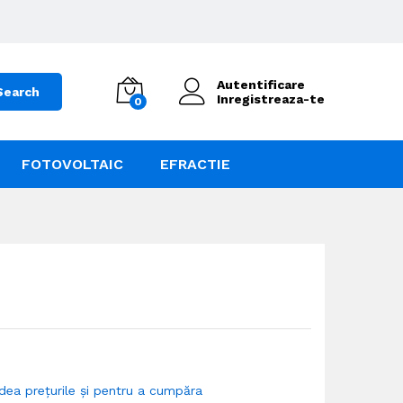
Autentificare
Search
Inregistreaza-te
0
FOTOVOLTAIC
EFRACTIE
dea prețurile și pentru a cumpăra