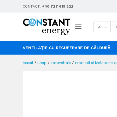
CONTACT:
+40 727 619 222
All
VENTILAȚIE CU RECUPERARE DE CĂLDURĂ
Acasă
/
Shop
/
Fotovoltaic
/
Protectii si izolatoare d