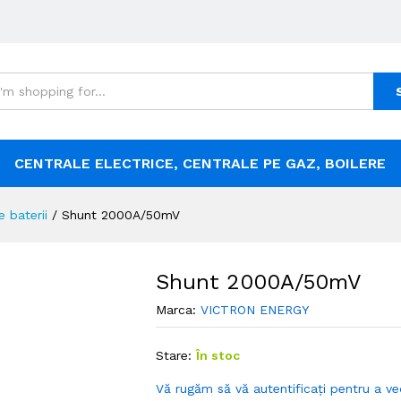
CENTRALE ELECTRICE, CENTRALE PE GAZ, BOILERE
e baterii
/
Shunt 2000A/50mV
Shunt 2000A/50mV
Marca:
VICTRON ENERGY
Stare:
În stoc
Vă rugăm să vă autentificați pentru a ve