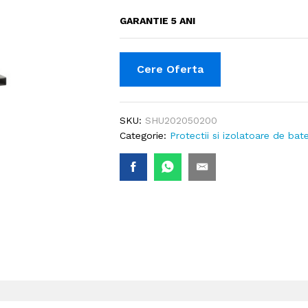
GARANTIE 5 ANI
Cere Oferta
SKU:
SHU202050200
Categorie:
Protectii si izolatoare de bate