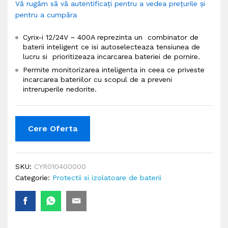
Vă rugăm să vă autentificați pentru a vedea prețurile și
pentru a cumpăra
Cyrix-i 12/24V ~ 400A reprezinta un combinator de
baterii inteligent ce isi autoselecteaza tensiunea de
lucru si prioritizeaza incarcarea bateriei de pornire.
Permite monitorizarea inteligenta in ceea ce priveste
incarcarea bateriilor cu scopul de a preveni
intreruperile nedorite.
Cere Oferta
SKU:
CYR010400000
Categorie:
Protectii si izolatoare de baterii