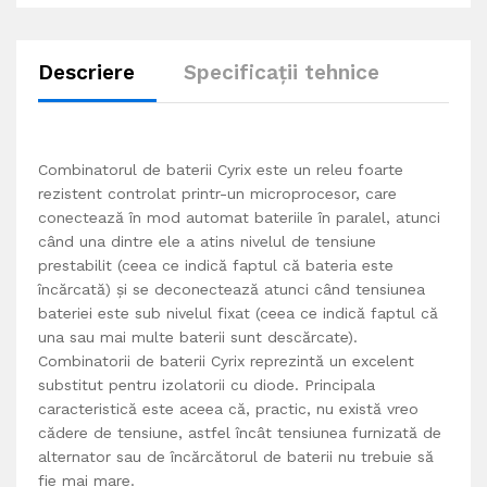
Descriere
Specificații tehnice
Combinatorul de baterii Cyrix este un releu foarte
rezistent controlat printr-un microprocesor, care
conectează în mod automat bateriile în paralel, atunci
când una dintre ele a atins nivelul de tensiune
prestabilit (ceea ce indică faptul că bateria este
încărcată) şi se deconectează atunci când tensiunea
bateriei este sub nivelul fixat (ceea ce indică faptul că
una sau mai multe baterii sunt descărcate).
Combinatorii de baterii Cyrix reprezintă un excelent
substitut pentru izolatorii cu diode. Principala
caracteristică este aceea că, practic, nu există vreo
cădere de tensiune, astfel încât tensiunea furnizată de
alternator sau de încărcătorul de baterii nu trebuie să
fie mai mare.