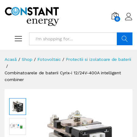
0
Search
Acasă
/
Shop
/
Fotovoltaic
/
Protectii si izolatoare de baterii
/
Combinatoarele de baterii Cyrix-i 12/24V-400A intelligent
combiner