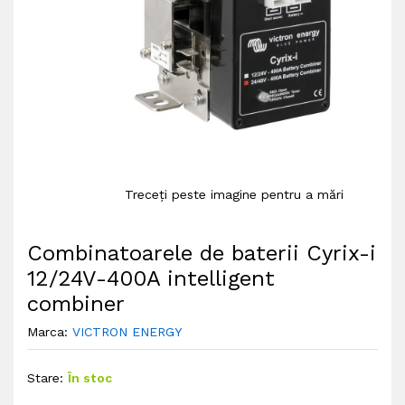
Treceți peste imagine pentru a mări
Combinatoarele de baterii Cyrix-i
12/24V-400A intelligent
combiner
Marca:
VICTRON ENERGY
Stare:
În stoc