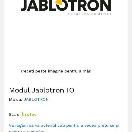
Treceți peste imagine pentru a mări
Modul Jablotron IO
Marca:
JABLOTRON
Stare:
În stoc
Vă rugăm să vă autentificați pentru a vedea prețurile și
pentru a cumpăra