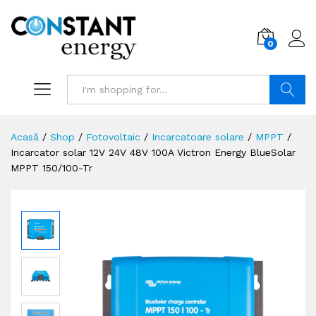
0
Search
Acasă
/
Shop
/
Fotovoltaic
/
Incarcatoare solare
/
MPPT
/
Incarcator solar 12V 24V 48V 100A Victron Energy BlueSolar
MPPT 150/100-Tr