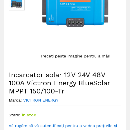
Treceți peste imagine pentru a mări
Incarcator solar 12V 24V 48V
100A Victron Energy BlueSolar
MPPT 150/100-Tr
Marca:
VICTRON ENERGY
Stare:
În stoc
Vă rugăm să vă autentificați pentru a vedea prețurile și