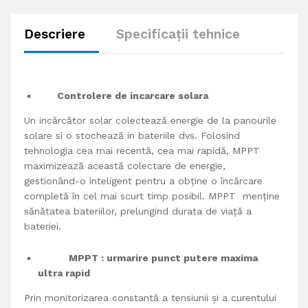
Descriere
Specificații tehnice
Controlere de incarcare solara
Un incărcător solar colectează energie de la panourile
solare si o stochează in bateriile dvs. Folosind
tehnologia cea mai recentă, cea mai rapidă, MPPT
maximizează această colectare de energie,
gestionând-o inteligent pentru a obține o încărcare
completă în cel mai scurt timp posibil. MPPT
menține
sănătatea bateriilor, prelungind durata de viață a
bateri
ei.
MPPT : urmarire punct putere maxima
ultra rapid
Prin monitorizarea constantă a tensiunii și a curentului