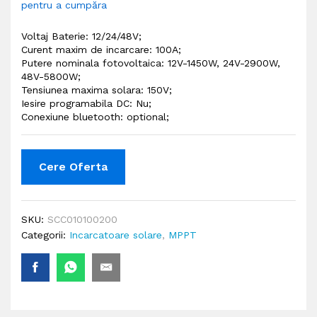
pentru a cumpăra
Voltaj Baterie: 12/24/48V;
Curent maxim de incarcare: 100A;
Putere nominala fotovoltaica: 12V-1450W, 24V-2900W,
48V-5800W;
Tensiunea maxima solara: 150V;
Iesire programabila DC: Nu
;
Conexiune bluetooth: optional;
Cere Oferta
SKU:
SCC010100200
Categorii:
Incarcatoare solare
,
MPPT