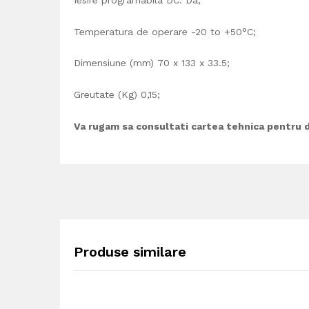
Temperatura de operare
-20 to +50°C;
Dimensiune (mm) 70 x 133 x 33.5;
Greutate (Kg) 0,15;
Va rugam sa consultati cartea tehnica pentru d
Produse similare