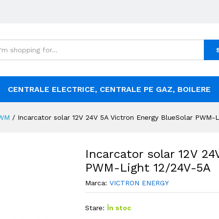
CENTRALE ELECTRICE, CENTRALE PE GAZ, BOILERE
WM
/
Incarcator solar 12V 24V 5A Victron Energy BlueSolar PWM-L
Incarcator solar 12V 24
PWM-Light 12/24V-5A
Marca:
VICTRON ENERGY
Stare:
În stoc