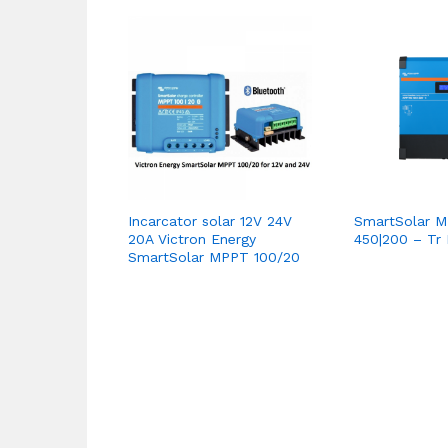
Incarcator solar 12V 24V
SmartSolar 
20A Victron Energy
450|200 – Tr 
SmartSolar MPPT 100/20