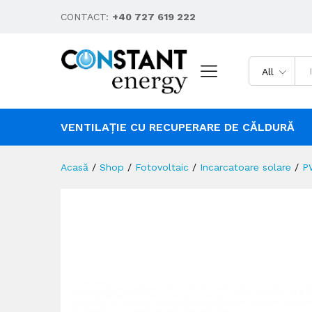
CONTACT:
+40 727 619 222
All
VENTILAȚIE CU RECUPERARE DE CĂLDURĂ
Acasă
/
Shop
/
Fotovoltaic
/
Incarcatoare solare
/
P