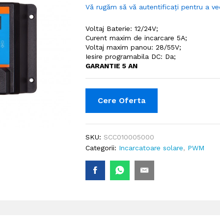
Vă rugăm să vă autentificați pentru a ve
Voltaj Baterie: 12/24V;
Curent maxim de incarcare 5A;
Voltaj maxim panou: 28/55V;
Iesire programabila DC: Da;
GARANTIE 5 AN
Cere Oferta
SKU:
SCC010005000
Categorii:
Incarcatoare solare
,
PWM