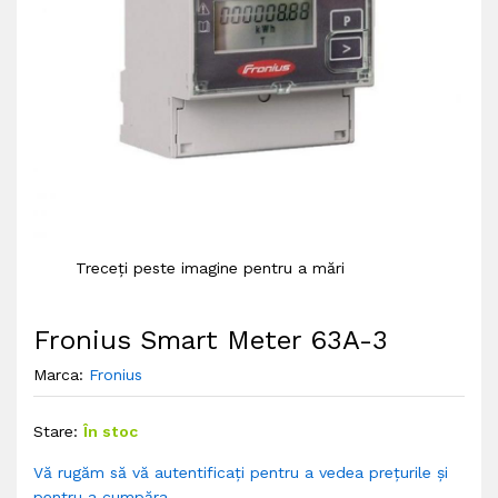
Treceți peste imagine pentru a mări
Fronius Smart Meter 63A-3
Marca:
Fronius
Stare:
În stoc
Vă rugăm să vă autentificați pentru a vedea prețurile și
pentru a cumpăra