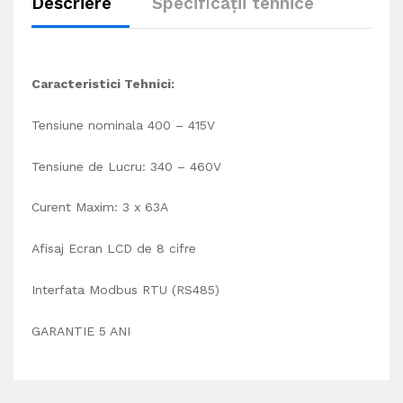
Descriere
Specificații tehnice
Caracteristici Tehnici:
Tensiune nominala 400 – 415V
Tensiune de Lucru: 340 – 460V
Curent Maxim: 3 x 63A
Afisaj Ecran LCD de 8 cifre
Interfata Modbus RTU (RS485)
GARANTIE 5 ANI