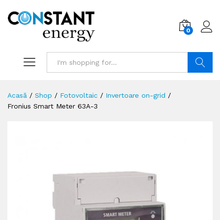
0
Search
Acasă
/
Shop
/
Fotovoltaic
/
Invertoare on-grid
/
Fronius Smart Meter 63A-3