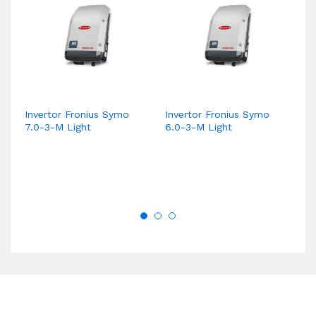
Invertor Fronius Symo
Invertor Fronius Symo
In
7.0-3-M Light
6.0-3-M Light
17
W