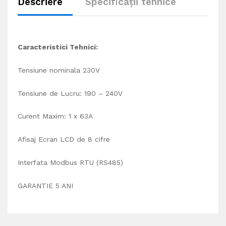
Descriere
Specificații tehnice
Caracteristici Tehnici:
Tensiune nominala 230V
Tensiune de Lucru: 190 – 240V
Curent Maxim: 1 x 63A
Afisaj Ecran LCD de 8 cifre
Interfata Modbus RTU (RS485)
GARANTIE 5 ANI