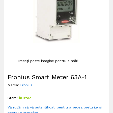
Treceți peste imagine pentru a mări
Fronius Smart Meter 63A-1
Marca:
Fronius
Stare:
În stoc
Vă rugăm să vă autentificați pentru a vedea prețurile și
pentru a cumpăra