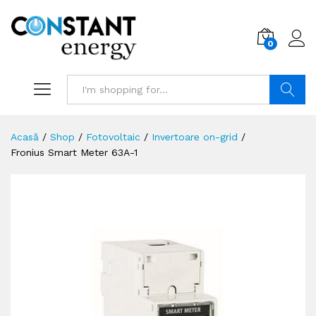
0
Search
Acasă
/
Shop
/
Fotovoltaic
/
Invertoare on-grid
/
Fronius Smart Meter 63A-1