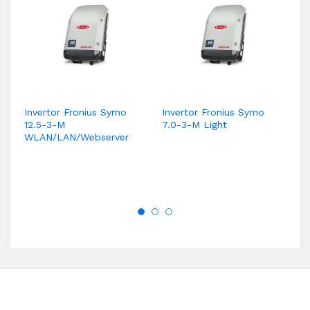
Invertor Fronius Symo
Invertor Fronius Symo
In
12.5-3-M
7.0-3-M Light
17
WLAN/LAN/Webserver