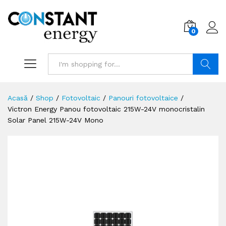
0
Search
Acasă
/
Shop
/
Fotovoltaic
/
Panouri fotovoltaice
/
Victron Energy Panou fotovoltaic 215W-24V monocristalin
Solar Panel 215W-24V Mono