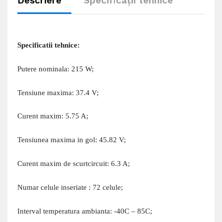
Descriere
Specificații tehnice
Specificatii tehnice:
Putere nominala: 215 W;
Tensiune maxima: 37.4 V;
Curent maxim: 5.75 A;
Tensiunea maxima in gol: 45.82 V;
Curent maxim de scurtcircuit: 6.3 A;
Numar celule inseriate : 72 celule;
Interval temperatura ambianta: -40C – 85C;