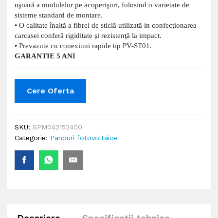
uşoară a modulelor pe acoperişuri, folosind o varietate de
sisteme standard de montare.
• O calitate înaltă a fibrei de sticlă utilizată in confecţionarea
carcasei conferă rigiditate şi rezistenţă la impact.
• Prevazute cu conexiuni rapide tip PV-ST01.
GARANTIE 5 ANI
Cere Oferta
SKU:
SPM042152400
Categorie:
Panouri fotovoltaice