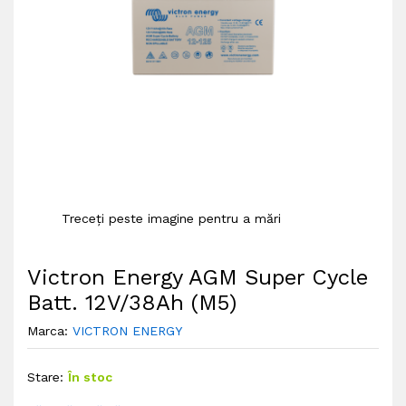
Treceți peste imagine pentru a mări
Victron Energy AGM Super Cycle
Batt. 12V/38Ah (M5)
Marca:
VICTRON ENERGY
Stare:
În stoc