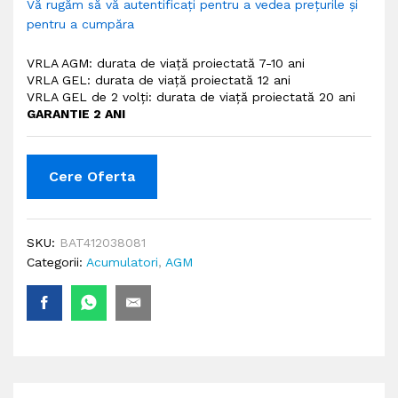
Vă rugăm să vă autentificați pentru a vedea prețurile și
pentru a cumpăra
VRLA AGM: durata de viaţă proiectată 7-10 ani
VRLA GEL: durata de viaţă proiectată 12 ani
VRLA GEL de 2 volţi: durata de viaţă proiectată 20 ani
GARANTIE 2 ANI
Cere Oferta
SKU:
BAT412038081
Categorii:
Acumulatori
,
AGM