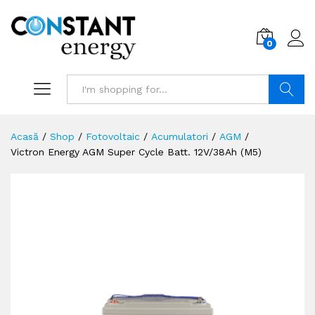
0
Search
Acasă
/
Shop
/
Fotovoltaic
/
Acumulatori
/
AGM
/
Victron Energy AGM Super Cycle Batt. 12V/38Ah (M5)