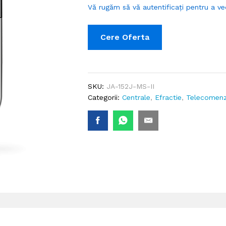
Vă rugăm să vă autentificați pentru a ve
Cere Oferta
SKU:
JA-152J-MS-II
Categorii:
Centrale
,
Efractie
,
Telecomenz