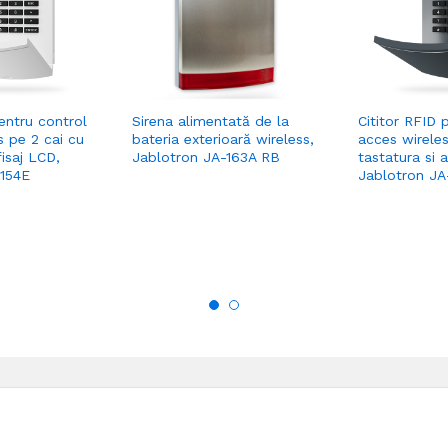
entru control
Sirena alimentată de la
Cititor RFID 
s pe 2 cai cu
bateria exterioară wireless,
acces wireles
fisaj LCD,
Jablotron JA-163A RB
tastatura si a
-154E
Jablotron JA