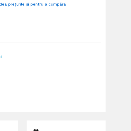
dea prețurile și pentru a cumpăra
i