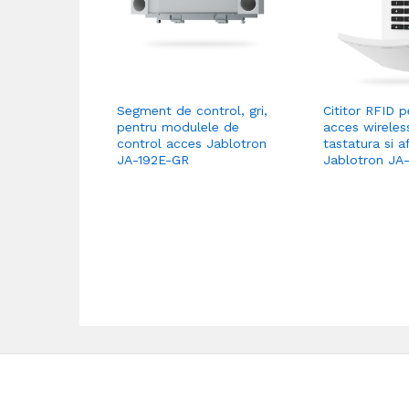
Segment de control, gri,
Cititor RFID p
pentru modulele de
acces wireles
control acces Jablotron
tastatura si a
JA-192E-GR
Jablotron JA