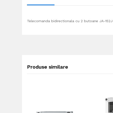
Telecomanda bidirectionala cu 2 butoane JA-152J
Produse similare