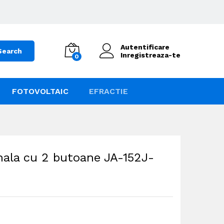
Autentificare
Search
Inregistreaza-te
0
FOTOVOLTAIC
EFRACTIE
nala cu 2 butoane JA-152J-