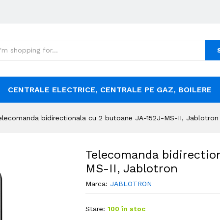
CENTRALE ELECTRICE, CENTRALE PE GAZ, BOILERE
elecomanda bidirectionala cu 2 butoane JA-152J-MS-II, Jablotron
Telecomanda bidirectio
MS-II, Jablotron
Marca:
JABLOTRON
Stare:
100 în stoc