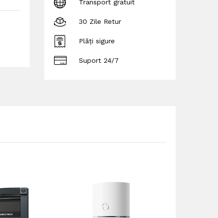
Transport gratuit
30 Zile Retur
Plăți sigure
Suport 24/7