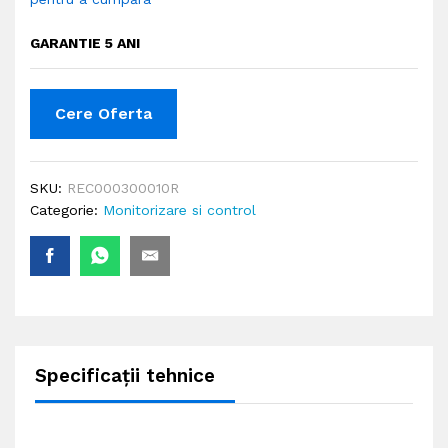
GARANTIE 5 ANI
Cere Oferta
SKU:
REC000300010R
Categorie:
Monitorizare si control
Specificații tehnice