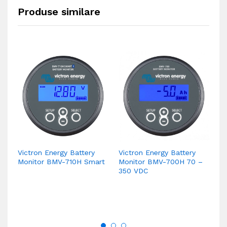
Produse similare
Victron Energy Battery
Victron Energy Battery
VE
Monitor BMV-710H Smart
Monitor BMV-700H 70 –
350 VDC