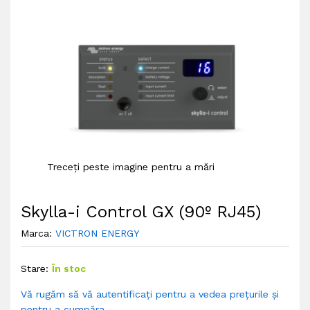
Treceți peste imagine pentru a mări
Skylla-i Control GX (90º RJ45)
Marca:
VICTRON ENERGY
Stare:
În stoc
Vă rugăm să vă autentificați pentru a vedea prețurile și
pentru a cumpăra