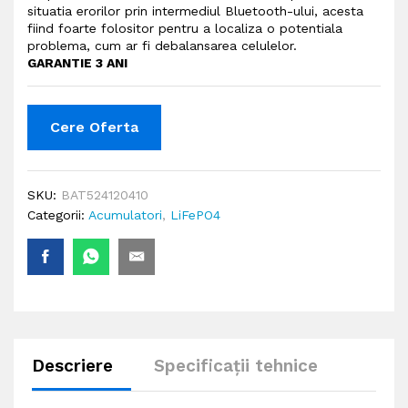
situatia erorilor prin intermediul Bluetooth-ului, acesta
fiind foarte folositor pentru a localiza o potentiala
problema, cum ar fi debalansarea celulelor.
GARANTIE 3 ANI
Cere Oferta
SKU:
BAT524120410
Categorii:
Acumulatori
,
LiFePO4
Descriere
Specificații tehnice