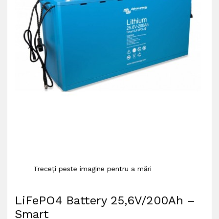
Treceți peste imagine pentru a mări
LiFePO4 Battery 25,6V/200Ah –
Smart