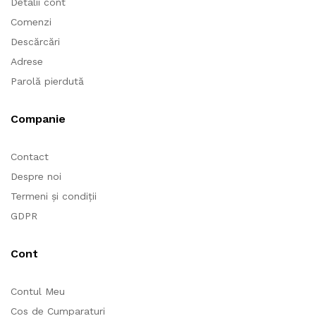
Detalii cont
Comenzi
Descărcări
Adrese
Parolă pierdută
Companie
Contact
Despre noi
Termeni și condiții
GDPR
Cont
Contul Meu
Cos de Cumparaturi