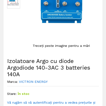
Treceți peste imagine pentru a mări
Izolatoare Argo cu diode
Argodiode 140-3AC 3 batteries
140A
Marca:
VICTRON ENERGY
Stare:
În stoc
Vă rugăm să vă autentificați pentru a vedea prețurile și