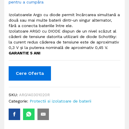
pentru a cumpăra
Izolatoarele Argo cu diode permit încărcarea simultană a
două sau mai multe baterii dintr-un singur alternator,
fără a conecta bateriile între ele.
Izolatoare ARGO cu DIODE dispun de un nivel scăzut al
căderii de tensiune datorita utilizarii de diode Schottky:
la curent redus căderea de tensiune este de aproximativ
0,3 V și la puterea nominală de aproximativ 0,45 V.
GARANTIE 5 ANI
Cere Oferta
SKU:
ARG140301020R
Categorie:
Protectii si izolatoare de baterii