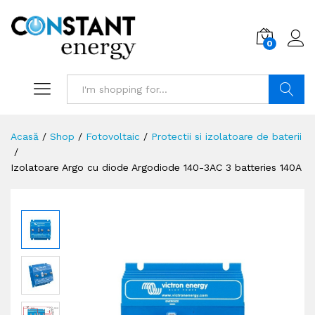
0
Search
Acasă
/
Shop
/
Fotovoltaic
/
Protectii si izolatoare de baterii
/
Izolatoare Argo cu diode Argodiode 140-3AC 3 batteries 140A