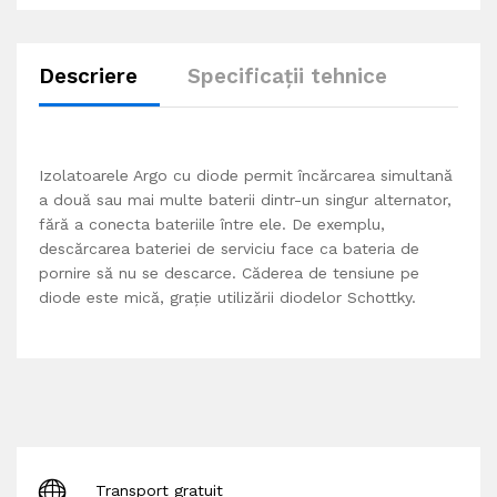
Descriere
Specificații tehnice
Izolatoarele Argo cu diode permit încărcarea simultană
a două sau mai multe baterii dintr-un singur alternator,
fără a conecta bateriile între ele. De exemplu,
descărcarea bateriei de serviciu face ca bateria de
pornire să nu se descarce. Căderea de tensiune pe
diode este mică, graţie utilizării diodelor Schottky.
Transport gratuit