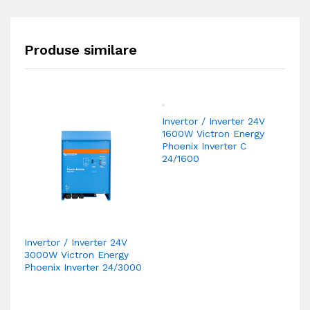
Produse similare
Invertor / Inverter 24V
Invertor / Inverter 24V
In
3000W Victron Energy
1600W Victron Energy
25
Phoenix Inverter 24/3000
Phoenix Inverter C
Ph
24/1600
S