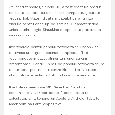
Utilizand tehnologia hibrid HF, a fost creat un produs
de inalta calitate, cu dimensiuni compacte, greutate
redusa, fiabilitate ridicata si capabil de a furniza
energie pentru orice tip de sarcina. O caracteristica
unica a tehnologiei SinusMax o reprezinta pornirea la
sarcina maxima.
Invertoarele pentru panouri fotovoltaice Pheonix se
potrivesc unor game extinse de aplicatii, fiind
recomandate in cazul alimentarii unor sarcini
pretentioase. Pentru un set de panouri fotovoltaice, se
poate opta pentru unul dintre kiturile fotovoltaice
stand alone – sisteme fotovoltaice independente.
Port de comunicare VE. Direct
– Portul de
comunicare VE. Direct poate fi conectat la un
calculator, smartphone-uri Apple si Android, tablete,
Macbooks sau alte dispozitive.