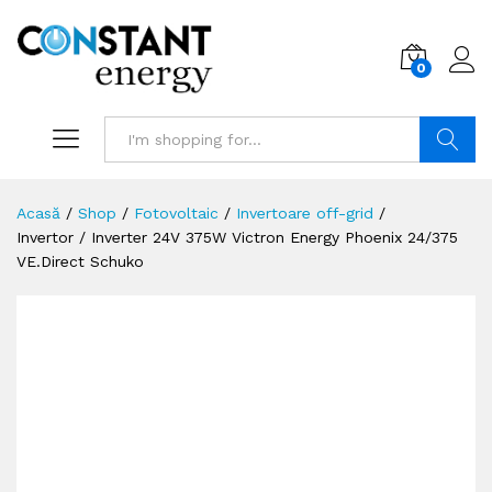
0
Search
Acasă
/
Shop
/
Fotovoltaic
/
Invertoare off-grid
/
Invertor / Inverter 24V 375W Victron Energy Phoenix 24/375
VE.Direct Schuko