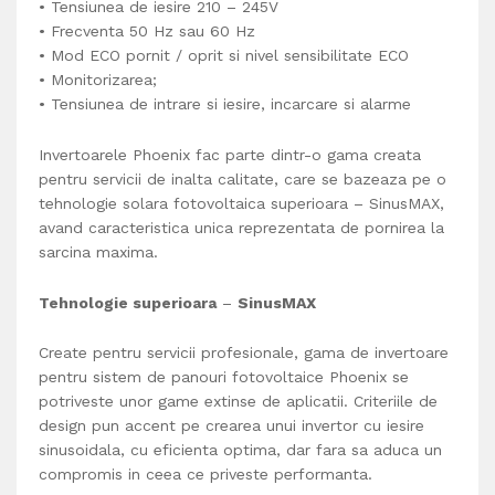
• Tensiunea de iesire 210 – 245V
• Frecventa 50 Hz sau 60 Hz
• Mod ECO pornit / oprit si nivel sensibilitate ECO
• Monitorizarea;
• Tensiunea de intrare si iesire, incarcare si alarme
Invertoarele Phoenix fac parte dintr-o gama creata
pentru servicii de inalta calitate, care se bazeaza pe o
tehnologie solara fotovoltaica superioara – SinusMAX,
avand caracteristica unica reprezentata de pornirea la
sarcina maxima.
Tehnologie superioara
–
SinusMAX
Create pentru servicii profesionale, gama de invertoare
pentru sistem de panouri fotovoltaice Phoenix se
potriveste unor game extinse de aplicatii. Criteriile de
design pun accent pe crearea unui invertor cu iesire
sinusoidala, cu eficienta optima, dar fara sa aduca un
compromis in ceea ce priveste performanta.