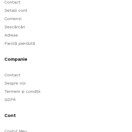
Contact
Detalii cont
Comenzi
Descărcări
Adrese
Parolă pierdută
Companie
Contact
Despre noi
Termeni și condiții
GDPR
Cont
Contul Meu