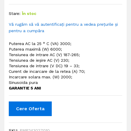
Stare:
În stoc
Vă rugăm să vă autentificați pentru a vedea prețurile și
pentru a cumpăra
Puterea AC la 25 ° C (VA) 3000;
Puterea maximă (W) 6000;
Tensiunea de intrare AC (V) 187-265;
Tensiunea de ieșire AC (V) 230;
Tensiunea de intrare (V DC) 19 – 33;
Curent de incarcare de la retea (A) 70;
Incarcare solara max. (W) 2000;
Sinusoida pura
GARANTIE 5 ANI
Cere Oferta
SKU:
PMP243027010