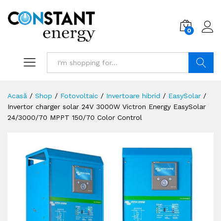
0
Search
Acasă
/
Shop
/
Fotovoltaic
/
Invertoare hibrid
/
EasySolar
/
Invertor charger solar 24V 3000W Victron Energy EasySolar
24/3000/70 MPPT 150/70 Color Control