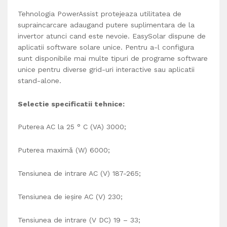
Tehnologia PowerAssist protejeaza utilitatea de
supraincarcare adaugand putere suplimentara de la
invertor atunci cand este nevoie. EasySolar dispune de
aplicatii software solare unice. Pentru a-l configura
sunt disponibile mai multe tipuri de programe software
unice pentru diverse grid-uri interactive sau aplicatii
stand-alone.
Selectie spe
cificatii tehnice:
Puterea AC la 25 ° C (VA) 3000;
Puterea maximă (W) 6000;
Tensiunea de intrare AC (V) 187-265;
Tensiunea de ieșire AC (V) 230;
Tensiunea de intrare (V DC) 19 – 33;