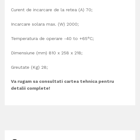
Curent de incarcare de la retea (A) 70;
Incarcare solara max. (W) 2000;
Temperatura de operare
-40 to +65°C;
Dimensiune (mm) 810 x 258 x 218;
Greutate (Kg) 28;
Va rugam sa consultati cartea tehnica pentru
detalii complete!