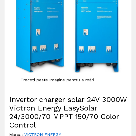
Treceți peste imagine pentru a mări
Invertor charger solar 24V 3000W
Victron Energy EasySolar
24/3000/70 MPPT 150/70 Color
Control
Marca:
VICTRON ENERGY