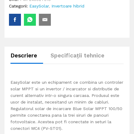
Categorii:
EasySolar
,
Invertoare hibrid
Descriere
Specificații tehnice
EasySolar este un echipament ce combina un controler
solar MPPT si un invertor / incarcator si distributie de
curent alternativ intr-o singura carcasa. Produsul este
usor de instalat, necesitand un minim de cabluri.
Regulatorul solar de incarcare Blue Solar MPPT 100/50
permite conectarea pana la trei siruri de panouri
fotovoltaice. Acestea pot fi conectate in seturi la
conectori MC4 (PV-ST01).