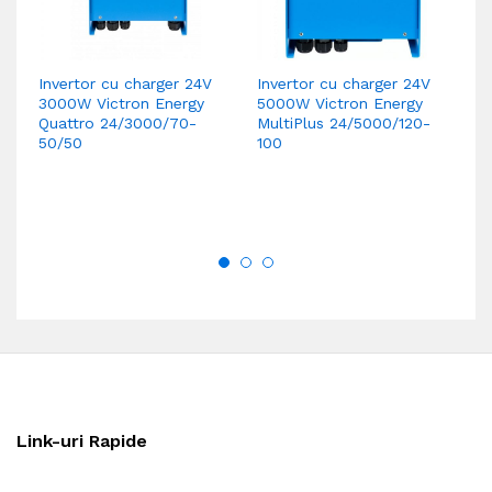
Invertor cu charger 24V
Invertor cu charger 24V
In
3000W Victron Energy
5000W Victron Energy
16
Quattro 24/3000/70-
MultiPlus 24/5000/120-
Mu
50/50
100
Link-uri Rapide