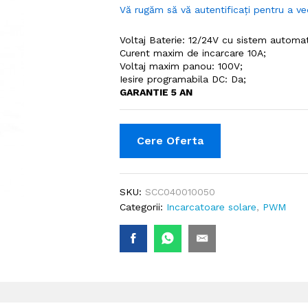
Vă rugăm să vă autentificați pentru a ve
Voltaj Baterie: 12/24V cu sistem automat
Curent maxim de incarcare 10A;
Voltaj maxim panou: 100V;
Iesire programabila DC: Da;
GARANTIE 5 AN
Cere Oferta
SKU:
SCC040010050
Categorii:
Incarcatoare solare
,
PWM