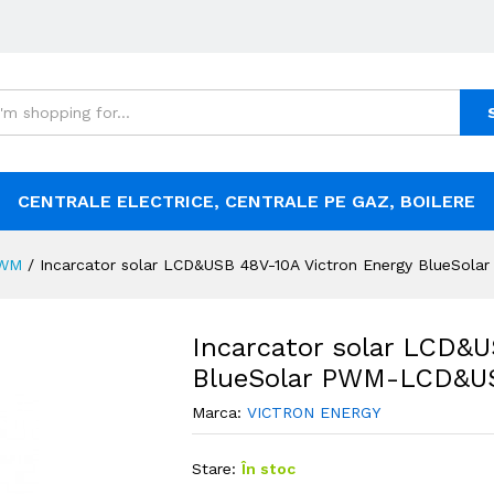
CENTRALE ELECTRICE, CENTRALE PE GAZ, BOILERE
WM
/
Incarcator solar LCD&USB 48V-10A Victron Energy BlueSo
Incarcator solar LCD&U
BlueSolar PWM-LCD&U
Marca:
VICTRON ENERGY
Stare:
În stoc