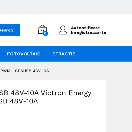
Autentificare
Search
Inregistreaza-te
0
FOTOVOLTAIC
EFRACTIE
lar PWM-LCD&USB 48V-10A
SB 48V-10A Victron Energy
SB 48V-10A