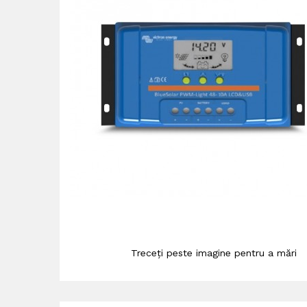
Treceți peste imagine pentru a mări