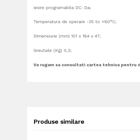
Iesire programabila DC: Da;
Temperatura de operare
-35 to +60°C;
Dimensiune (mm) 101 x 184 x 47;
Greutate (Kg) 0,3;
Va rugam sa consultati cartea tehnica pentru d
Produse similare