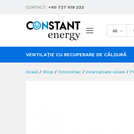
CONTACT:
+40 727 619 222
All
VENTILAȚIE CU RECUPERARE DE CĂLDURĂ
Acasă
/
Shop
/
Fotovoltaic
/
Incarcatoare solare
/
P