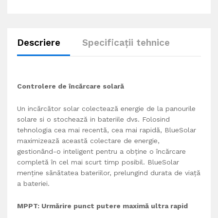
Descriere
Specificații tehnice
Controlere de încărcare solară
Un incărcător solar colectează energie de la panourile
solare si o stochează in bateriile dvs. Folosind
tehnologia cea mai recentă, cea mai rapidă, BlueSolar
maximizează această colectare de energie,
gestionând-o inteligent pentru a obține o încărcare
completă în cel mai scurt timp posibil. BlueSolar
menține sănătatea bateriilor, prelungind durata de viață
a bateriei.
MPPT: Urmărire punct putere maximă ultra rapid