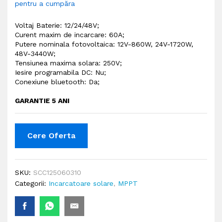
pentru a cumpăra
Voltaj Baterie: 12/24/48V;
Curent maxim de incarcare: 60A;
Putere nominala fotovoltaica: 12V-860W, 24V-1720W,
48V-3440W;
Tensiunea maxima solara: 250V;
Iesire programabila DC: Nu
;
Conexiune bluetooth: Da;
GARANTIE 5 ANI
Cere Oferta
SKU:
SCC125060310
Categorii:
Incarcatoare solare
,
MPPT