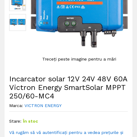
Treceți peste imagine pentru a mări
Incarcator solar 12V 24V 48V 60A
Victron Energy SmartSolar MPPT
250/60-MC4
Marca:
VICTRON ENERGY
Stare:
În stoc
Vă rugăm să vă autentificați pentru a vedea prețurile și