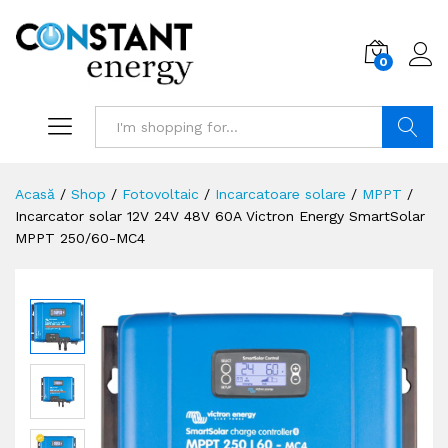
0
Search
Acasă
/
Shop
/
Fotovoltaic
/
Incarcatoare solare
/
MPPT
/
Incarcator solar 12V 24V 48V 60A Victron Energy SmartSolar
MPPT 250/60-MC4