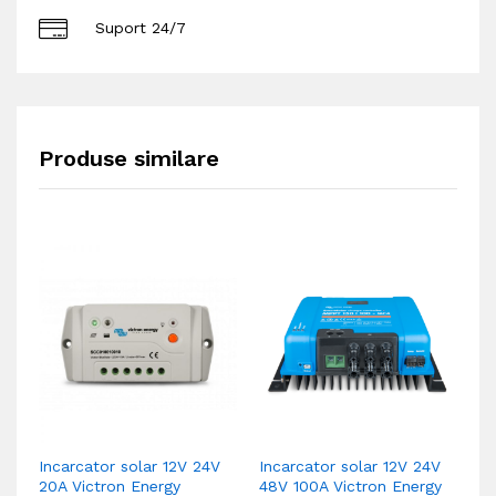
Suport 24/7
Produse similare
Incarcator solar 12V 24V
Incarcator solar 12V 24V
In
20A Victron Energy
48V 100A Victron Energy
15