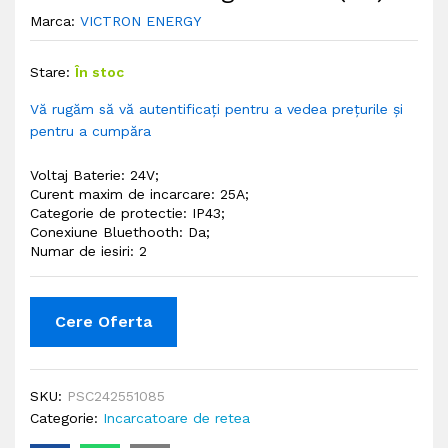
Marca:
VICTRON ENERGY
Stare:
În stoc
Vă rugăm să vă autentificați pentru a vedea prețurile și
pentru a cumpăra
Voltaj Baterie: 24V;
Curent maxim de incarcare: 25A;
Categorie de protectie: IP43;
Conexiune Bluethooth: Da;
Numar de iesiri: 2
Cere Oferta
SKU:
PSC242551085
Categorie:
Incarcatoare de retea