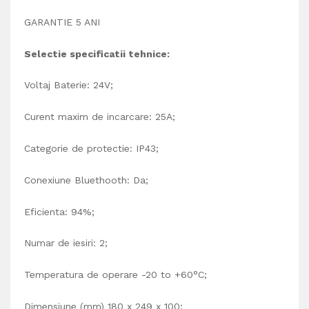
GARANTIE 5 ANI
Selectie spe
cificatii tehnice:
Voltaj Baterie: 24V;
Curent maxim de incarcare: 25A;
Categorie de protectie: IP43;
Conexiune Bluethooth: Da;
Eficienta: 94%;
Numar de iesiri: 2;
Temperatura de operare
-20 to +60°C;
Dimensiune (mm) 180 x 249 x 100;