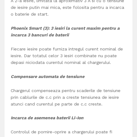
A 2-a iesire, limitata la aproximativ 3 A si cu o tensiune
de iesire putin mai mica, este folosita pentru a incarca
o baterie de start.
Phoenix Smart (3): 3 iesiri la curent maxim pentru a
incarca 3 bancuri de baterii
Fiecare iesire poate furniza intregul curent nominal de
iesire. Dar totatul celor 3 iesiri combinate nu poate
depasi niciodata curentul nominal al chargerului.
Compensare automata de tensiune
Chargerul compenseaza pentru scaderile de tensiune
prin cablurile de c.c prin a creste tensiunea de iesire
atunci cand curentul pe parte de c.c creste.
Incarca de asemenea baterii Li-Ion
Controlul de pornire-oprire a chargerului poate fi