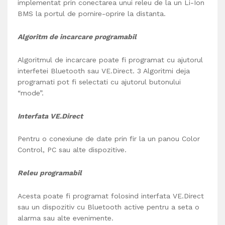
implementat prin conectarea unui releu de la un Li-Ion
BMS la portul de pornire-oprire la distanta.
Algoritm de incarcare programabil
Algoritmul de incarcare poate fi programat cu ajutorul
interfetei Bluetooth sau VE.Direct. 3 Algoritmi deja
programati pot fi selectati cu ajutorul butonului
“mode”.
Interfata VE.Direct
Pentru o conexiune de date prin fir la un panou Color
Control, PC sau alte dispozitive.
Releu programabil
Acesta poate fi programat folosind interfata VE.Direct
sau un dispozitiv cu Bluetooth active pentru a seta o
alarma sau alte evenimente.