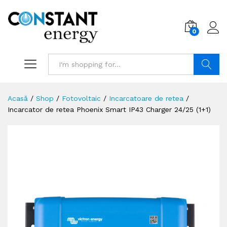
0
Search
Acasă
/
Shop
/
Fotovoltaic
/
Incarcatoare de retea
/
Incarcator de retea Phoenix Smart IP43 Charger 24/25 (1+1)