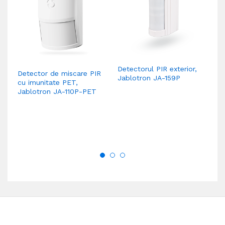
Detectorul PIR exterior,
Detector de miscare PIR
De
Jablotron JA-159P
cu imunitate PET,
fi
Jablotron JA-110P-PET
Ja