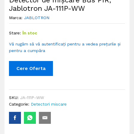
Jablotron JA-111P-WW
Marca:
JABLOTRON
Stare:
În stoc
Vă rugăm să vă autentificați pentru a vedea prețurile și
pentru a cumpăra
Cere Oferta
SKU:
JA-111P-WW
Categorie:
Detectori miscare