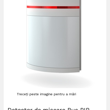
Treceți peste imagine pentru a mări
Detector de mișcare Bus PIR,