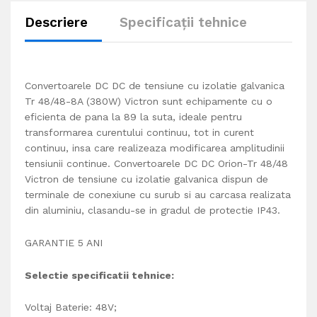
Descriere
Specificații tehnice
Convertoarele DC DC de tensiune cu izolatie galvanica
Tr 48/48-8A (380W) Victron sunt echipamente cu o
eficienta de pana la 89 la suta, ideale pentru
transformarea curentului continuu, tot in curent
continuu, insa care realizeaza modificarea amplitudinii
tensiunii continue. Convertoarele DC DC Orion-Tr 48/48
Victron de tensiune cu izolatie galvanica dispun de
terminale de conexiune cu surub si au carcasa realizata
din aluminiu, clasandu-se in gradul de protectie IP43.
GARANTIE 5 ANI
Selectie sp
e
cificatii tehnice:
Voltaj Baterie: 48V;