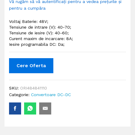
Vă rugăm să vă autentificați pentru a vedea prețurile și
pentru a cumpăra
Voltaj Baterie: 48V;
Tensiune de intrare (V): 40-70;
Tensiune de iesire (V): 40
-60;
Curent maxim de incarcare: 8A;
Iesire programabila DC: Da;
Cere Oferta
SKU:
ORI484841110
Categorie:
Convertoare DC-DC