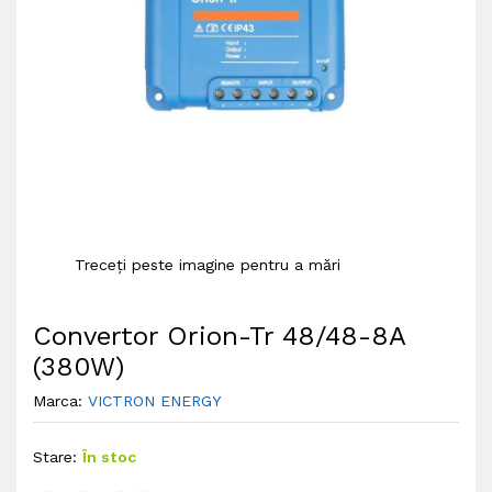
Treceți peste imagine pentru a mări
Convertor Orion-Tr 48/48-8A
(380W)
Marca:
VICTRON ENERGY
Stare:
În stoc