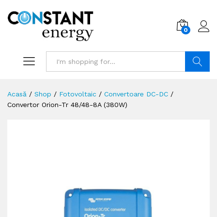
0
Search
Acasă
/
Shop
/
Fotovoltaic
/
Convertoare DC-DC
/
Convertor Orion-Tr 48/48-8A (380W)