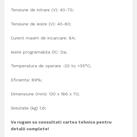
Tensiune de intrare (V): 40-70;
Tensiune de iesire (V): 40
-60;
Curent maxim de incarcare: 8A;
Iesire programabila DC: Da;
Temperatura de operare
-20 to +55°C;
Eficienta: 89%;
Dimensiune (mm): 130 x 186 x 70;
Greutate (kg) 1,6;
Va rugam sa consultati cartea tehnica pentru
detalii complete!