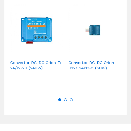
Convertor DC-DC Orion-Tr
Convertor DC-DC Orion
Co
24/12-20 (240W)
IP67 24/12-5 (60W)
12