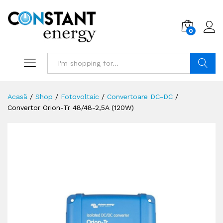
0
Search
Acasă
/
Shop
/
Fotovoltaic
/
Convertoare DC-DC
/
Convertor Orion-Tr 48/48-2,5A (120W)