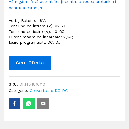
Vă rugăm să vă autentificați pentru a vedea prețurile și
pentru a cumpăra
Voltaj Baterie: 48V;
Tensiune de intrare (V): 32-70;
Tensiune de iesire (V): 40
-60;
Curent maxim de incarcare: 2,5A;
Iesire programabila DC: Da;
Cere Oferta
SKU:
ORI484810110
Categorie:
Convertoare DC-DC