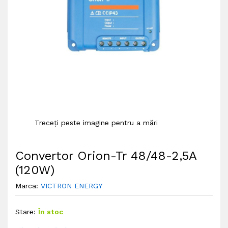
Treceți peste imagine pentru a mări
Convertor Orion-Tr 48/48-2,5A
(120W)
Marca:
VICTRON ENERGY
Stare:
În stoc