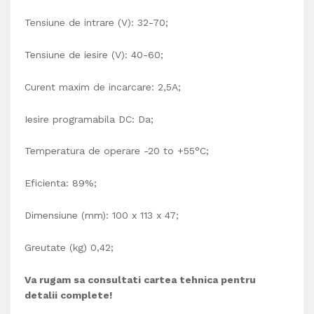
Tensiune de intrare (V): 32-70;
Tensiune de iesire (V): 40
-60;
Curent maxim de incarcare: 2,5A;
Iesire programabila DC: Da;
Temperatura de operare
-20 to +55°C;
Eficienta: 89%;
Dimensiune (mm): 100 x 113 x 47;
Greutate (kg) 0,42;
Va rugam sa consultati cartea tehnica pentru
detalii complete!