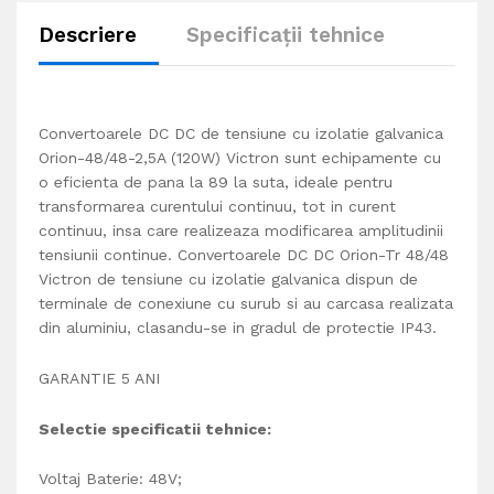
Descriere
Specificații tehnice
Convertoarele DC DC de tensiune cu izolatie galvanica
Orion-48/48-2,5A (120W) Victron sunt echipamente cu
o eficienta de pana la 89 la suta, ideale pentru
transformarea curentului continuu, tot in curent
continuu, insa care realizeaza modificarea amplitudinii
tensiunii continue. Convertoarele DC DC Orion-Tr 48/48
Victron de tensiune cu izolatie galvanica dispun de
terminale de conexiune cu surub si au carcasa realizata
din aluminiu, clasandu-se in gradul de protectie IP43.
GARANTIE 5 ANI
Selectie sp
e
cificatii tehnice:
Voltaj Baterie: 48V;