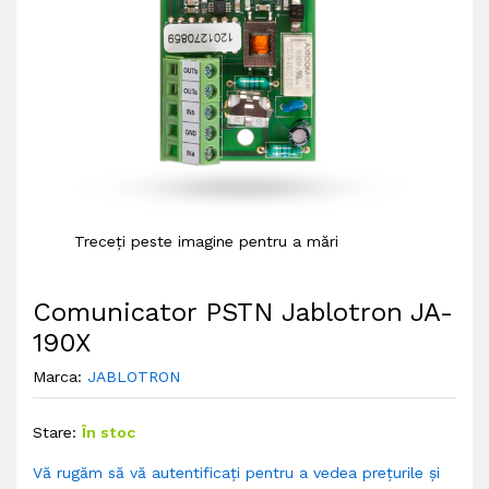
Treceți peste imagine pentru a mări
Comunicator PSTN Jablotron JA-
190X
Marca:
JABLOTRON
Stare:
În stoc
Vă rugăm să vă autentificați pentru a vedea prețurile și