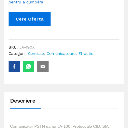
pentru a cumpăra
Cere Oferta
SKU:
JA-190X
Categorii:
Centrale
,
Comunicatoare
,
Efractie
Descriere
Comunicator PSTN gama JA-100. Protocoale CID, SIA.