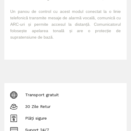
Un panou de control cu acest modul conectat la o linie 
telefonică transmite mesaje de alarmă vocală, comunică cu 
ARC-uri și permite accesul la distanță.
Comunicatorul 
folosește apelarea tonală și are o protecție de 
supratensiune de bază.
Transport gratuit
30 Zile Retur
Plăți sigure
Suport 24/7