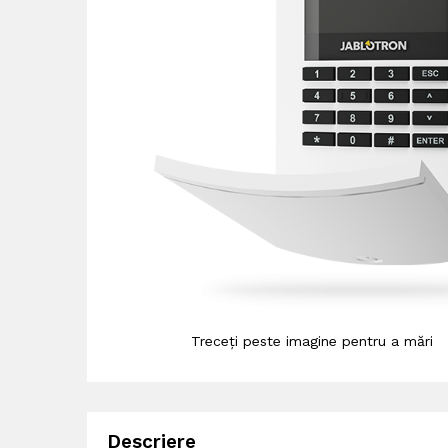
Treceți peste imagine pentru a mări
Descriere