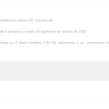
tastatura si afisaj LCD. Culoare alb.
ate fi echipat cu maxim 20 segmente de control JA-192E.
ntata cu 4 baterii alcaline 1.5V AA. Autonomie 1 an, comunicare i