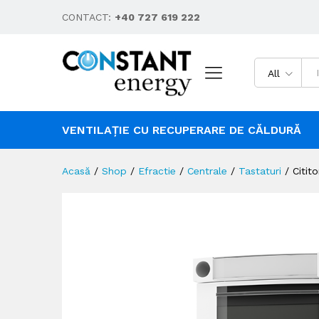
CONTACT:
+40 727 619 222
All
VENTILAȚIE CU RECUPERARE DE CĂLDURĂ
Acasă
/
Shop
/
Efractie
/
Centrale
/
Tastaturi
/
Citit