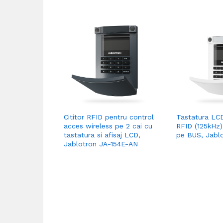
Cititor RFID pentru control
Tastatura LCD
acces wireless pe 2 cai cu
RFID (125kHz)
tastatura si afisaj LCD,
pe BUS, Jablo
Jablotron JA-154E-AN