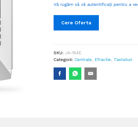
Vă rugăm să vă autentificați pentru a ve
Cere Oferta
SKU:
JA-154E
Categorii:
Centrale
,
Efractie
,
Tastaturi