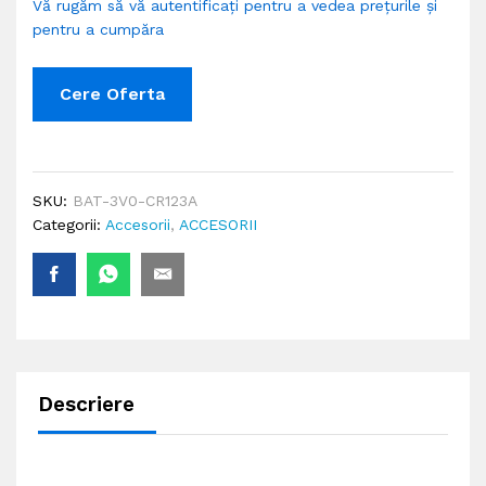
Vă rugăm să vă autentificați pentru a vedea prețurile și
pentru a cumpăra
Cere Oferta
SKU:
BAT-3V0-CR123A
Categorii:
Accesorii
,
ACCESORII
Descriere