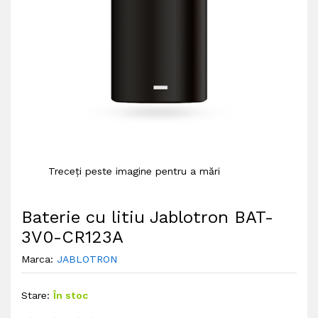
Treceți peste imagine pentru a mări
Baterie cu litiu Jablotron BAT-
3V0-CR123A
Marca:
JABLOTRON
Stare:
În stoc