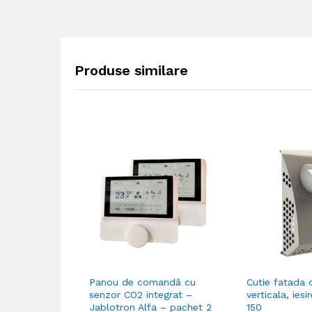
Produse similare
Panou de comandă cu
Cutie fatada 
senzor CO2 integrat –
verticala, ies
Jablotron Alfa – pachet 2
150