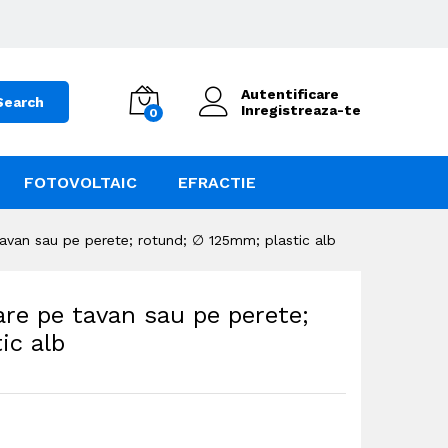
Autentificare
Search
Inregistreaza-te
0
FOTOVOLTAIC
EFRACTIE
avan sau pe perete; rotund; ∅ 125mm; plastic alb
re pe tavan sau pe perete;
ic alb