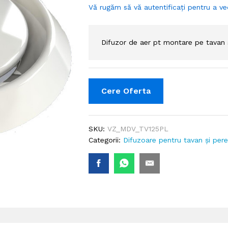
Vă rugăm să vă autentificați pentru a ve
Difuzor de aer pt montare pe tavan 
Cere Oferta
SKU:
VZ_MDV_TV125PL
Categorii:
Difuzoare pentru tavan și per