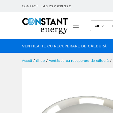
CONTACT:
+40 727 619 222
All
VENTILAȚIE CU RECUPERARE DE CĂLDURĂ
Acasă
/
Shop
/
Ventilație cu recuperare de căldură
/