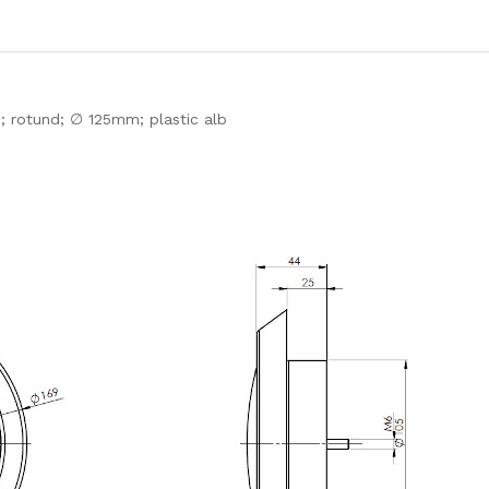
; rotund; ∅ 125mm; plastic alb