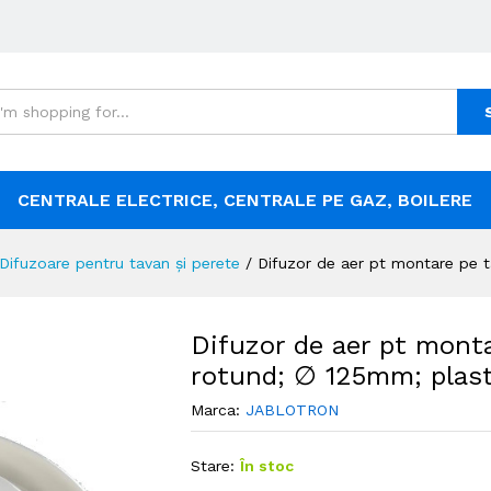
CENTRALE ELECTRICE, CENTRALE PE GAZ, BOILERE
Difuzoare pentru tavan și perete
/
Difuzor de aer pt montare pe t
Difuzor de aer pt monta
rotund; ∅ 125mm; plast
Marca:
JABLOTRON
Stare:
În stoc