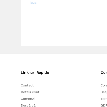
buc.
Link-uri Rapide
Co
Contact
Con
Detalii cont
Des
Comenzi
Term
Descărcări
GD