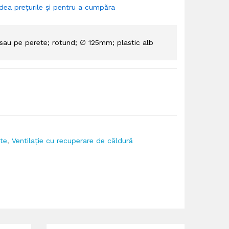
dea prețurile și pentru a cumpăra
sau pe perete; rotund; ∅ 125mm; plastic alb
ete
,
Ventilație cu recuperare de căldură